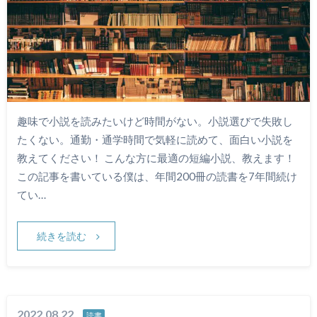
趣味で小説を読みたいけど時間がない。小説選びで失敗し
たくない。通勤・通学時間で気軽に読めて、面白い小説を
教えてください！ こんな方に最適の短編小説、教えます！
この記事を書いている僕は、年間200冊の読書を7年間続け
てい…
続きを読む
2022.08.22
読書