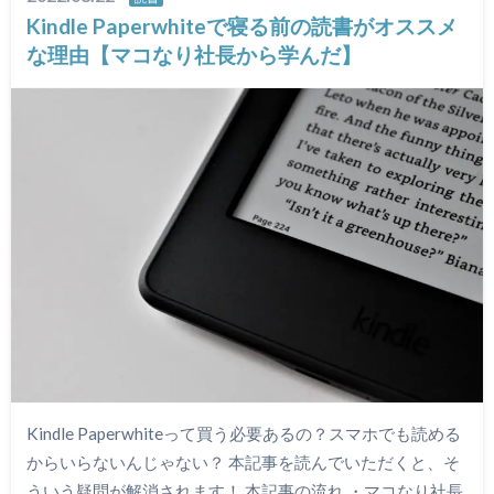
Kindle Paperwhiteで寝る前の読書がオススメ
な理由【マコなり社長から学んだ】
Kindle Paperwhiteって買う必要あるの？スマホでも読める
からいらないんじゃない？ 本記事を読んでいただくと、そ
ういう疑問が解消されます！ 本記事の流れ ・マコなり社長