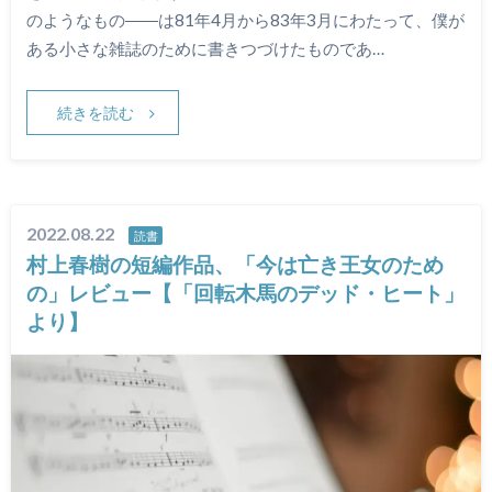
のようなもの――は81年4月から83年3月にわたって、僕が
ある小さな雑誌のために書きつづけたものであ…
続きを読む
2022.08.22
読書
村上春樹の短編作品、「今は亡き王女のため
の」レビュー【「回転木馬のデッド・ヒート」
より】