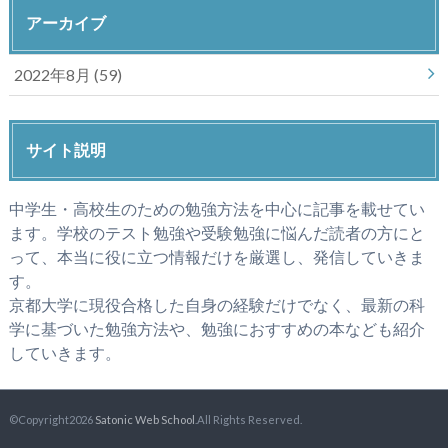
アーカイブ
2022年8月 (59)
サイト説明
中学生・高校生のための勉強方法を中心に記事を載せてい
ます。学校のテスト勉強や受験勉強に悩んだ読者の方にと
って、本当に役に立つ情報だけを厳選し、発信していきま
す。
京都大学に現役合格した自身の経験だけでなく、最新の科
学に基づいた勉強方法や、勉強におすすめの本なども紹介
していきます。
©Copyright2026
Satonic Web School
.All Rights Reserved.