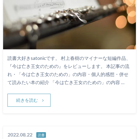
読書大好きsatonicです。 村上春樹のマイナーな短編作品、
『今は亡き王女のための』をレビューします。 本記事の流
れ・「今は亡き王女のための」の内容・個人的感想・併せ
て読みたい本の紹介 「今は亡き王女のための」の内容 …
続きを読む
2022.08.22
読書