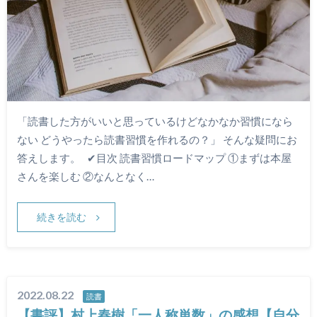
「読書した方がいいと思っているけどなかなか習慣になら
ない どうやったら読書習慣を作れるの？」 そんな疑問にお
答えします。 ✔︎目次 読書習慣ロードマップ ①まずは本屋
さんを楽しむ ②なんとなく…
続きを読む
2022.08.22
読書
【書評】村上春樹「一人称単数」の感想【自分