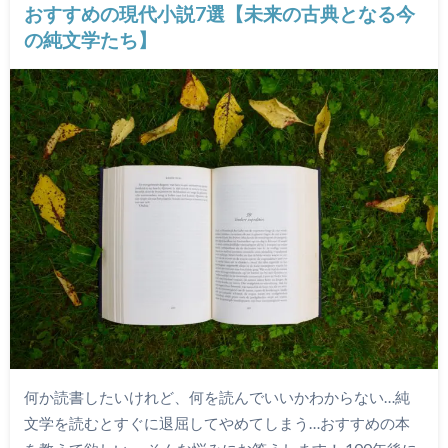
おすすめの現代小説7選【未来の古典となる今
の純文学たち】
何か読書したいけれど、何を読んでいいかわからない…純
文学を読むとすぐに退屈してやめてしまう…おすすめの本