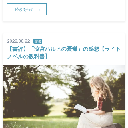
続きを読む
2022.08.22
読書
【書評】「涼宮ハルヒの憂鬱」の感想【ライト
ノベルの教科書】