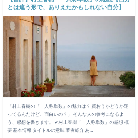
とは違う形で、ありえたかもしれない自分】
「村上春樹の『一人称単数』の魅力は？ 買おうかどうか迷
ってるんだけど、面白いの？」 そんな人の参考になるよ
う、感想を書きます。 ✔︎村上春樹「一人称単数」の感想 概
要 基本情報 タイトルの意味 著者紹介 あ…