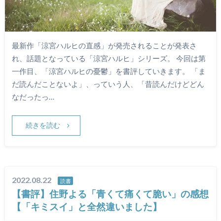
最新作「涼宮ハルヒの直感」が発売されることが発表さ
れ、話題となっている「涼宮ハルヒ」シリーズ。 今回は第
一作目、「涼宮ハルヒの憂鬱」を書評していきます。 「ま
だ読んだことないよ」、っていう人、「昔読んだけどどん
なだったっ…
続きを読む
2022.08.22
読書
【書評】住野よる「青くて痛くて脆い」の感想
【「キミスイ」と全然違いました】