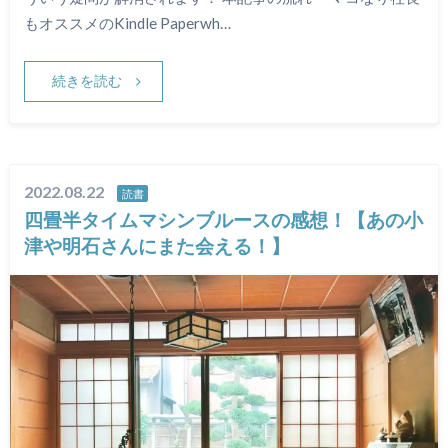
もオススメのKindle Paperwh…
続きを読む
2022.08.22
読書
四畳半タイムマシンブルースの感想！【あの小
津や明石さんにまた会える！】