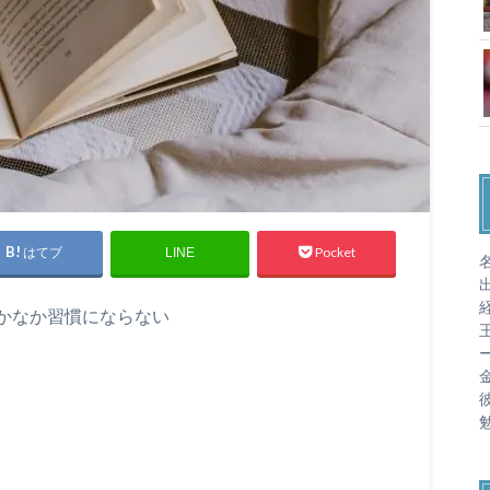
はてブ
Pocket
LINE
名
かなか習慣にならない