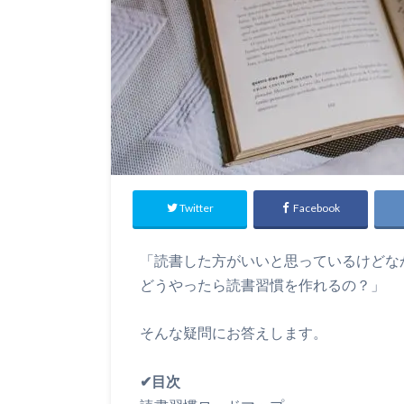
Twitter
Facebook
「読書した方がいいと思っているけどな
どうやったら読書習慣を作れるの？」
そんな疑問にお答えします。
✔︎目次