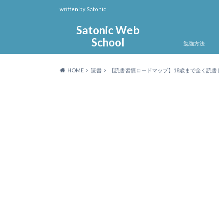
written by Satonic
Satonic Web
School
勉強方法
HOME
読書
【読書習慣ロードマップ】18歳まで全く読書