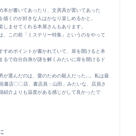
め本が書いてあったり、文房具が置いてあった
を描くのが好きな人はかなり楽しめるかと。
楽しませてくれる本屋さんもあります。
は、この前「ミステリー特集」というのをやって
すすめポイントが書かれていて、扉を開けると本
まるで自分自身が謎を解くみたいに扉を開けるド
男が選んだのは、愛のための殺人だった…。私は最
大垣書店〇〇店、書店員：山田」みたいな、店員さ
籍紹介よりも温度がある感じがして良かったで
に