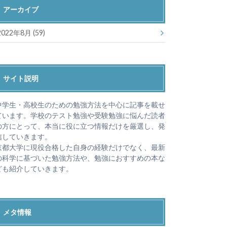
アーカイブ
2022年8月 (59)
サイト説明
中学生・高校生のための勉強方法を中心に記事を載せ
ています。学校のテスト勉強や受験勉強に悩んだ読者
の方にとって、本当に役に立つ情報だけを厳選し、発
信していきます。
京都大学に現役合格した自身の経験だけでなく、最新
の科学に基づいた勉強方法や、勉強におすすめの本な
ども紹介していきます。
メタ情報