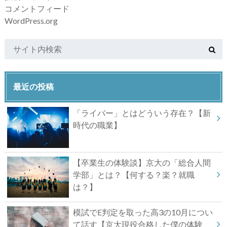
コメントフィード
WordPress.org
最近の投稿
「ライバー」とはどういう存在？【新
時代の職業】
【卒業生の体験談】京大の「総合人間
学部」とは？【何する？楽？就職
は？】
模試でE判定を取った高3の10月につい
て話す【京大現役合格した僕の体験