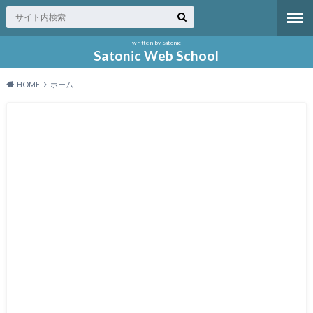
written by Satonic
Satonic Web School
HOME
ホーム