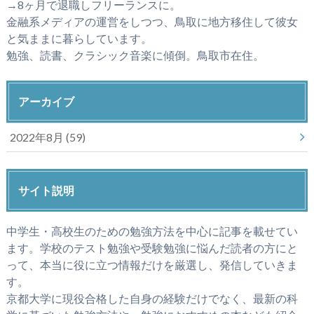
→8ヶ月で退職しフリーランスに。
金融系メディアの運営をしつつ、鳥取に地方移住して彼女
と気ままに暮らしています。
勉強、読書、クラシック音楽に傾倒。鳥取市在住。
アーカイブ
2022年8月 (59)
サイト説明
中学生・高校生のための勉強方法を中心に記事を載せてい
ます。学校のテスト勉強や受験勉強に悩んだ読者の方にと
って、本当に役に立つ情報だけを厳選し、発信していきま
す。
京都大学に現役合格した自身の経験だけでなく、最新の科